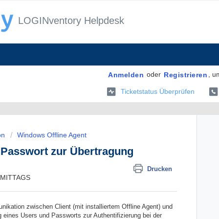
LOGINventory Helpdesk
oder
, u
Anmelden
Registrieren
Ticketstatus Überprüfen
on
Windows Offline Agent
 Passwort zur Übertragung
Drucken
CHMITTAGS
kation zwischen Client (mit installiertem Offline Agent) und
eines Users und Passworts zur Authentifizierung bei der