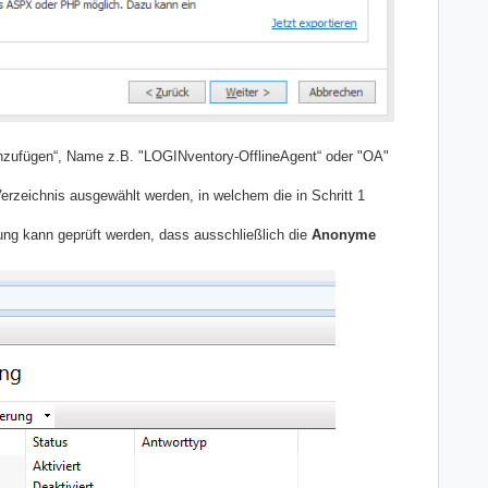
inzufügen“, Name z.B. "LOGINventory-OfflineAgent“ oder "OA"
rzeichnis ausgewählt werden, in welchem die in Schritt 1
ung kann geprüft werden, dass ausschließlich die
Anonyme