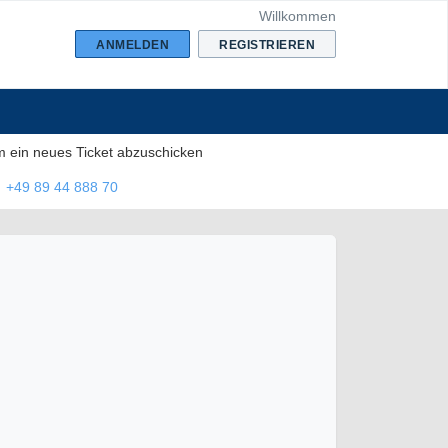
Willkommen
ANMELDEN
REGISTRIEREN
m ein neues Ticket abzuschicken
+49 89 44 888 70