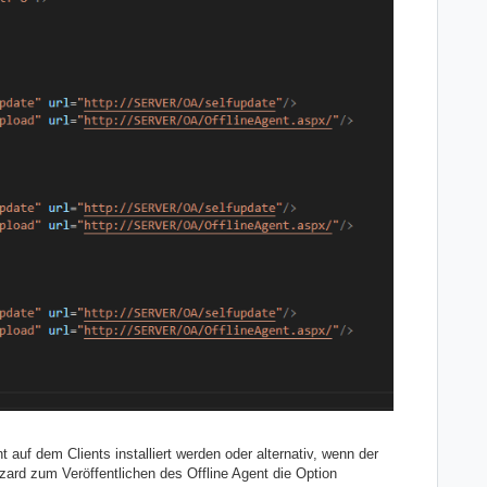
t auf dem Clients installiert werden oder alternativ, wenn der
Wizard zum Veröffentlichen des Offline Agent die Option