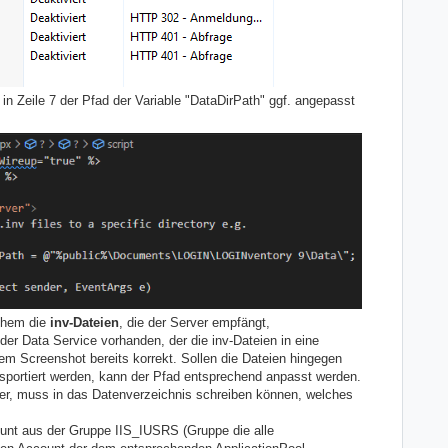
 in Zeile 7 der Pfad der Variable "DataDirPath" ggf. angepasst
chem die
inv-Dateien
, die der Server empfängt,
der Data Service vorhanden, der die inv-Dateien in eine
dem Screenshot bereits korrekt. Sollen die Dateien hingegen
ransportiert werden, kann der Pfad entsprechend anpasst werden.
ser, muss in das Datenverzeichnis schreiben können, welches
unt aus der Gruppe IIS_IUSRS (Gruppe die alle