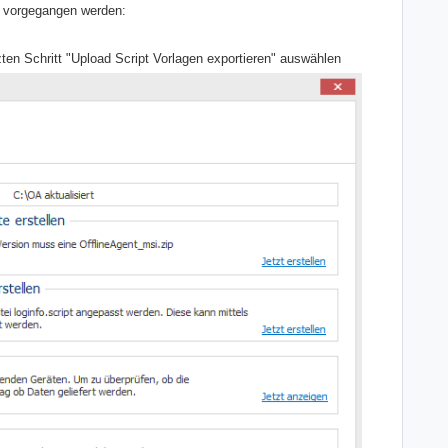
gt vorgegangen werden:
zten Schritt "Upload Script Vorlagen exportieren" auswählen