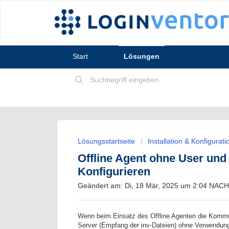
Start
Lösungen
Lösungsstartseite
Installation & Konfigurati
Offline Agent ohne User und
Konfigurieren
Geändert am: Di, 18 Mär, 2025 um 2:04 NA
Wenn beim Einsatz des Offline Agenten die Kommuni
Server (Empfang der inv-Dateien) ohne Verwendung 