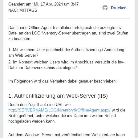
Geändert am: Mi, 17 Apr, 2024 um 3:47
Drucken
NACHMITTAGS
Damit eine Offline Agent Installation erfolgreich die erzeugte inv-
Datei an den LOGINventory-Server übertragen an, sind zwei Stufen
zu beachten:
1. Mit welchem User geschieht die Authentifizierung / Anmeldung
am Web Server?
2. Im Kontext welchen Users wird im Anschluss versucht die inv-
Datei im Datenverzeichnis abzulegen?
Im Folgenden wird das Verhalten dabei genauer beschrieben:
1. Authentifizierung am Web-Server (IIS)
Durch den Zugriff auf eine URL wie
http://SERVERNAME/LOGINventory9/OfflineAgent.aspx/
wird die
Seite geöffnet, unter welcher die inv-Datei im zweiten Schritt
hochgeladen werden kann.
Auf dem Windows Server mit veröffentlichtem Webinterface kann