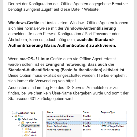
Der bei der Konfiguration des Offline Agenten angegebene Benutzer
benötigt zwingend Zugriff auf diese Datei / Website.
Windows-Geräte
mit installiertem Windows Offline Agenten können
sich hier normalerweise mit der
Windows-Authentifizierung
anmelden. Je nach Firewall-Konfiguration / Port Forwarder oder
uch die Standard-
Ähnlichem, kann es jedoch nötig sein,
a
Authentifizierung (Basic Authentication) zu aktivieren.
Wenn
macOS- / Linux
-Geräte auch via Offline Agent erfasst
werden sollen, ist es
zwingend notwendig, dass auch die
Standard-Authentifizierung (Basic Authentication) aktiviert ist
.
Diese Option muss explizit eingeschaltet werden. Hierbei empfiehlt
sich immer die Verwendung von https!
Ansonsten sind im Log-File des IIS-Servers Anmeldefehler zu
finden, bei welchen kein User-Name übergeben wurde und somit der
Statuscode 401 zurückgegeben wird.