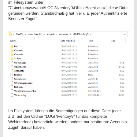
im Filesystem unter
"C:\inetpub\wwwroot\LOGINventory9\OfflineAgent.aspx" diese Datei
gefunden werden. Standardmäßig hat hier u.a. jeder Authentifizierte
Benutzer Zugriff.
Im Filesystem können die Berechtigungen auf diese Datei (oder
z.B. auf den Ordner "LOGINventory9" für das komplette
Webinterface) beschränkt werden, sodass nur bestimmte Accounts
Zugriff darauf haben.