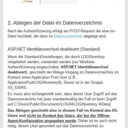
2. Ablegen der Datei im Datenverzeichnis
Nach der Authentifizierung erfolgt ein POST-Request der eine inv-
Datei hochlädt, die dann im
Datenverzeichnis
abgelegt wird.
ASP.NET Identitätswechsel deaktiviert (Standard)
Wenn die Standard-Einstellungen, die durch LOGINventory
mitgeliefert werden, verwendet werden (nur Windows-
Authentifizierung eingeschaltet,
ASP.NET Identitätswechsel
deaktiviert
), geschieht der Ablege-Vorgang im Datenverzeichnis
im
Kontext eines Application Pool User (z.B.
ApplicationPool\LOGINventory9). Dieser ist in der Gruppe
IIS_IUSRS.
Es muss also sichergestellt sein, dass dieser User Zugriff auf das
Datenverzeichnis hat (was standardmäßig der Fall ist beim Zugriff
auf C:\Users\Public\Documents\LOGIN\LOGINventory 9\Data).
Das Ablegen geschieht also in diesem Fall im Kontext des IIS-
Users und
nicht im Kontext des Users, der bei der Offline-
Agent-Konfiguration angegeben wurde
. Daher ist es auch nicht
nötig, diesen User gesondert auf das Datenverzeichnis zu