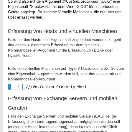
So wird also mit dem Argument
///Custom.Stockwerk "3.OG"
eine
Eigenschaft "Stockwerk" mit dem Wert "3.OG" für alle erfassten
Geräte angelegt. (Ausnahme Virtuelle Maschinen, die nur über den
Host erfasst werden.)
Erfassung von Hosts und virtuellen Maschinen
Falls nur den Hosts eine Eigenschaft zugeordnet werden soll, geht
das analog zur normalen Erfassung mit dem gleichen
Kommandozeilen-Argument für die Erfassung von ESXi- oder
HyperV-Hosts.
Falls den virtuellen Maschinen auf HyperV-Hosts oder ESXi-Servern
eine Eigenschaft zugewiesen werden soll, geht das analog mit dem
Kommandozeilen-Argument
///Vm.Custom.Property Wert
Erfassung von Exchange Servern und mobilen
Geräten
Falls den Exchange Servern und mobilen Geräten (EAS) bei der
Erfassung direkt eine Eigene Eigenschaft mitgegeben werden soll
(analog zur Asset-Inventarisierung), dann ist dies ausschließlich