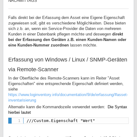
NACHMITTAGS
Falls direkt bei der Erfassung dem Asset eine Eigene Eigenschaft
zugewiesen soll, gibt es verschiedene Möglichkeiten. Diese bieten
sich z.b. an, wenn ein Service-Provider die Daten von mehreren
Kunden in einer Datenbank pflegen möchte und deswegen
direkt
bei der Erfassung den Geräten z.B. einen Kunden-Namen oder
eine Kunden-Nummer zuordnen
lassen möchte.
Erfassung von Windows / Linux / SNMP-Geräten
via Remote-Scanner
In der Oberfläche des Remote-Scanners kann im Reiter "Asset
Eigenschaften" eine entsprechende Eigenschaft definiert werden,
siehe
https://www.loginventory.info/documentation/9/de/erfassung/#asset-
inventarisierung
Alternativ kann die Kommandozeile verwendet werden:
Die Syntax
hierbei lautet
///Custom.Eigenschaft "Wert"