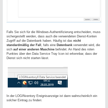
Falls Sie sich für die Windows-Authentifizierung entscheiden, muss
sichergestellt werden, dass auch die verwendeten Dienst-Konten
Zugriff auf die Datenbank haben. Häufig ist das
nicht
standardmäßig der Fall
, falls eine
Datenbank
verwendet wird, die
sich
auf einer anderen Maschine
befindet. An Hand des roten
Punktes über den Data Service Tray Icon ist erkennbar, dass der
Dienst sich nicht starten lässt.
In der LOGINventory Ereignisanzeige ist dann wahrscheinlich ein
solcher Eintrag zu finden: