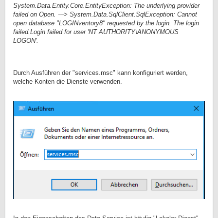
System.Data.Entity.Core.EntityException: The underlying provider
failed on Open. ---> System.Data.SqlClient.SqlException: Cannot
open database "LOGINventory8" requested by the login. The login
failed.Login failed for user 'NT AUTHORITY\ANONYMOUS
LOGON'.
Durch Ausführen der "services.msc" kann konfiguriert werden,
welche Konten die Dienste verwenden.