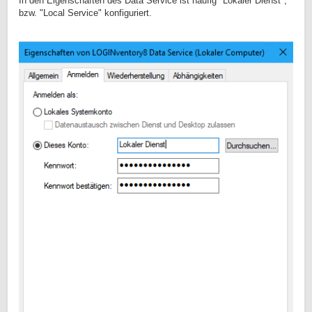
In den Eigenschaften des Data Service ist häufig "Lokaler Dienst",
bzw. "Local Service" konfiguriert.