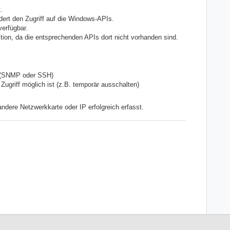
.
ndert den Zugriff auf die Windows-APIs.
verfügbar.
on, da die entsprechenden APIs dort nicht vorhanden sind.
 (SNMP oder SSH)
Zugriff möglich ist (z.B. temporär ausschalten)
ndere Netzwerkkarte oder IP erfolgreich erfasst.