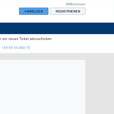
Willkommen
ANMELDEN
REGISTRIEREN
m ein neues Ticket abzuschicken
+49 89 44 888 70