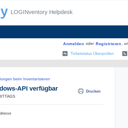
LOGINventory Helpdesk
oder
, u
Anmelden
Registrieren
Ticketstatus Überprüfen
ungen beim Inventarisieren
indows-API verfügbar
Drucken
RMITTAGS
Adresse