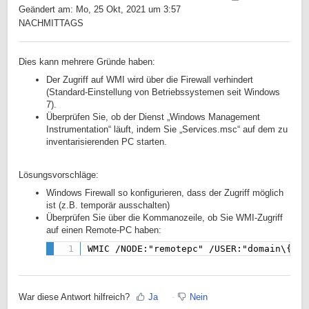
Geändert am: Mo, 25 Okt, 2021 um 3:57
NACHMITTAGS
Dies kann mehrere Gründe haben:
Der Zugriff auf WMI wird über die Firewall verhindert
(Standard-Einstellung von Betriebssystemen seit Windows
7).
Überprüfen Sie, ob der Dienst „Windows Management
Instrumentation“ läuft, indem Sie „Services.msc“ auf dem zu
inventarisierenden PC starten.
Lösungsvorschläge:
Windows Firewall so konfigurieren, dass der Zugriff möglich
ist (z.B. temporär ausschalten)
Überprüfen Sie über die Kommanozeile, ob Sie WMI-Zugriff
auf einen Remote-PC haben:
WMIC /NODE:"remotepc" /USER:"domain\{adm
War diese Antwort hilfreich?
Ja
Nein